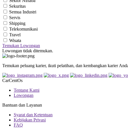
Sektor Nirlaba
Sekuritas
Semua Industri
Servis
Shipping
Telekomunikasi
Travel
Wisata
Temukan Lowongan
Lowongan tidak ditemukan.
Temukan peluang karier, ikuti pelatihan, dan kembangkan karier And
CarCentOs
Tentang Kami
Lowongan
Bantuan dan Layanan
Syarat dan Ketentuan
Kebijakan Privasi
FAQ