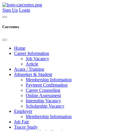
Sign Up
Login
Carcentos
Home
Career Information
Job Vacancy
Article
Acara / Training
Jobseeker & Student
Membership Information
Payment Confirmation
Career Counseling
Online Assessment
Internship Vacancy
Scholarship Vacancy
Employer
Membership Information
Job Fair
Tracer Study