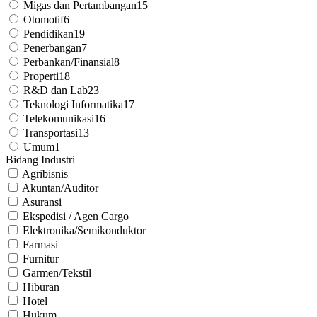
Migas dan Pertambangan15
Otomotif6
Pendidikan19
Penerbangan7
Perbankan/Finansial8
Properti18
R&D dan Lab23
Teknologi Informatika17
Telekomunikasi16
Transportasi13
Umum1
Bidang Industri
Agribisnis
Akuntan/Auditor
Asuransi
Ekspedisi / Agen Cargo
Elektronika/Semikonduktor
Farmasi
Furnitur
Garmen/Tekstil
Hiburan
Hotel
Hukum