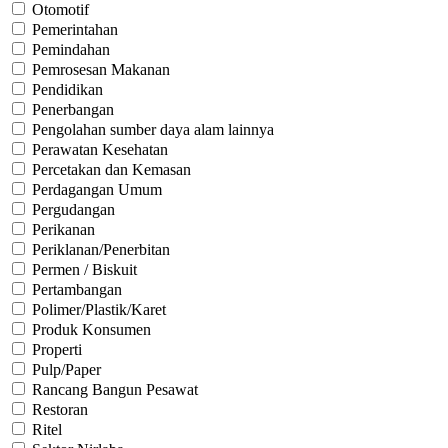
Otomotif
Pemerintahan
Pemindahan
Pemrosesan Makanan
Pendidikan
Penerbangan
Pengolahan sumber daya alam lainnya
Perawatan Kesehatan
Percetakan dan Kemasan
Perdagangan Umum
Pergudangan
Perikanan
Periklanan/Penerbitan
Permen / Biskuit
Pertambangan
Polimer/Plastik/Karet
Produk Konsumen
Properti
Pulp/Paper
Rancang Bangun Pesawat
Restoran
Ritel