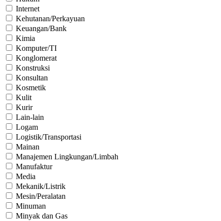
Internet
Kehutanan/Perkayuan
Keuangan/Bank
Kimia
Komputer/TI
Konglomerat
Konstruksi
Konsultan
Kosmetik
Kulit
Kurir
Lain-lain
Logam
Logistik/Transportasi
Mainan
Manajemen Lingkungan/Limbah
Manufaktur
Media
Mekanik/Listrik
Mesin/Peralatan
Minuman
Minyak dan Gas